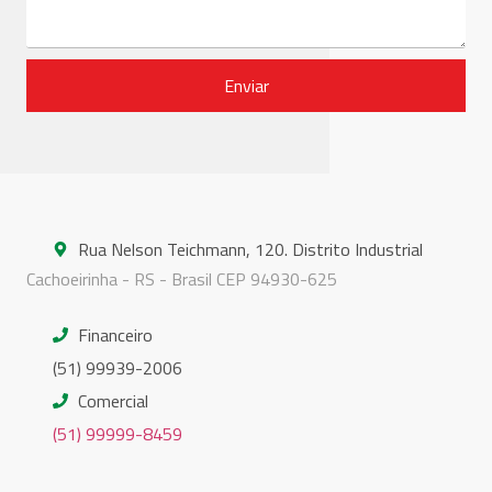
Enviar
Rua Nelson Teichmann, 120. Distrito Industrial
Cachoeirinha - RS - Brasil CEP 94930-625
Financeiro
(51) 99939-2006
Comercial
(51) 99999-8459