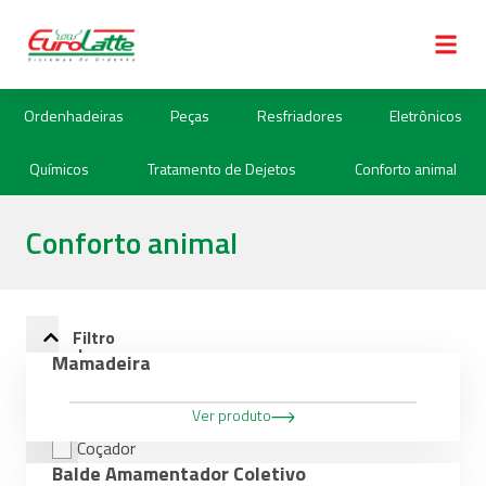
Ordenhadeiras
Peças
Resfriadores
Eletrônicos
Químicos
Tratamento de Dejetos
Conforto animal
Conforto animal
Filtro
de
Mamadeira
Categorias
Ver produto
Coçador
Balde Amamentador Coletivo