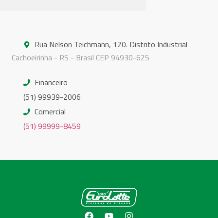
Rua Nelson Teichmann, 120. Distrito Industrial
Cachoeirinha - RS - Brasil CEP 94930-625
Financeiro
(51) 99939-2006
Comercial
(51) 99999-8459