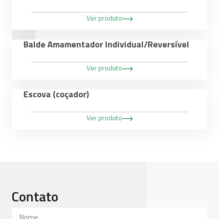
Peach
Teats
Ver produto
Balde Amamentador Individual/Reversível
Ver produto
Escova (coçador)
Ver produto
Contato