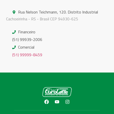
Rua Nelson Teichmann, 120. Distrito Industrial
Cachoeirinha - RS - Brasil CEP 94930-625
Financeiro
(51) 99939-2006
Comercial
(51) 99999-8459