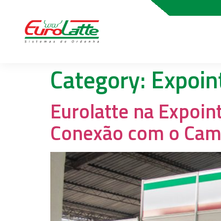
Category:
Expoin
Eurolatte na Expoin
Conexão com o Ca