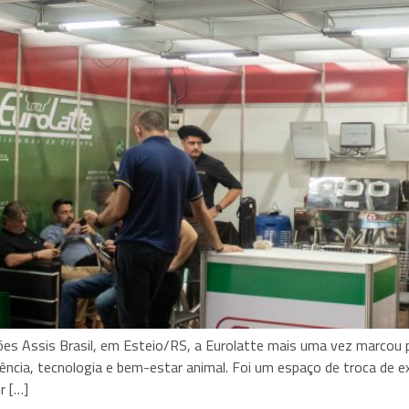
ções Assis Brasil, em Esteio/RS, a Eurolatte mais uma vez marco
ncia, tecnologia e bem-estar animal. Foi um espaço de troca de ex
r […]