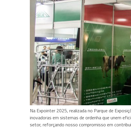
Na Expointer 2025, realizada no Parque de Exposi
inovadoras em sistemas de ordenha que unem eficiê
setor, reforçando nosso compromisso em contribui