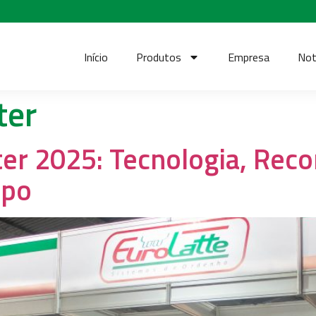
Início
Produtos
Empresa
Not
ter
ter 2025: Tecnologia, Rec
mpo