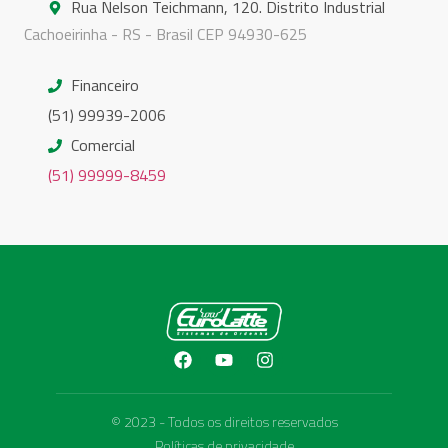
Rua Nelson Teichmann, 120. Distrito Industrial
Cachoeirinha - RS - Brasil CEP 94930-625
Financeiro
(51) 99939-2006
Comercial
(51) 99999-8459
© 2023 - Todos os direitos reservados
Políticas de privacidade