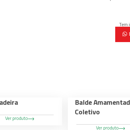
Tem i
deira
Balde Amamentad
Coletivo
Ver produto
Ver produto