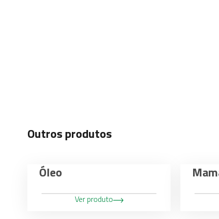
Outros produtos
Óleo
Mama
Ver produto