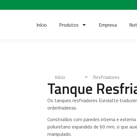
Início
Produtos
Empresa
Not
Início
Resfriadores
Tanque Resfria
Os tanques resfriadores Eurolatte traduzem 
ordenhadeiras.
Construídos com paredes interna e extern
poliuretano expandido de 60 mm, o que auxil
manipulado.