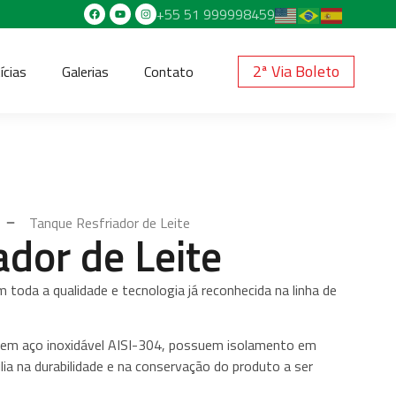
+55 51 999998459
2ª Via Boleto
ícias
Galerias
Contato
Tanque Resfriador de Leite
dor de Leite
toda a qualidade e tecnologia já reconhecida na linha de
a em aço inoxidável AISI-304, possuem isolamento em
ia na durabilidade e na conservação do produto a ser