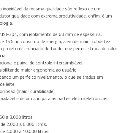
 inoxidável da mesma qualidade são reﬂexo de um
rodutor qualidade com extrema produtividade, enfim, é um
ologia.
 AISI-304, com isolamento de 60 mm de espessura,
e 15% no consumo de energia, além de maior robustez.
projeto diferenciado do fundo, que permite troca de calor
cia.
ional e painel de controle intercambiável.
sibilitando maior ergonomia ao usuário.
litando um perfeito nivelamento, o que se traduz em
e leite.
rrosão (maior durabilidade).
oxidável e de um ano para as partes eletro/eletrônicas.
50 a 3.000 litros.
de 2.000 a 6.000 litros.
de 4.000 a 10.000 litros.