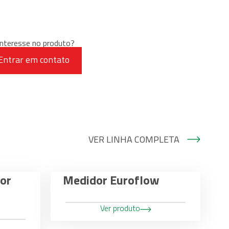
nteresse no produto?
Entrar em contato
VER LINHA COMPLETA
or
Medidor Euroflow
Ver produto