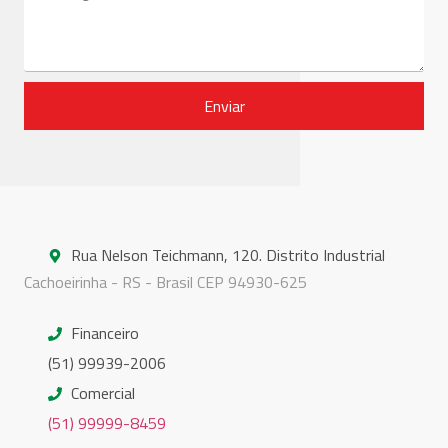
Enviar
Rua Nelson Teichmann, 120. Distrito Industrial
Cachoeirinha - RS - Brasil CEP 94930-625
Financeiro
(51) 99939-2006
Comercial
(51) 99999-8459