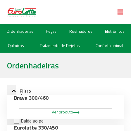
Ordenhadeiras
Peças
Resfriadores
Eletrônicos
Químicos
Tratamento de Dejetos
Conforto animal
Ordenhadeiras
Filtro
de
Brava 300/460
Categorias
Ver produto
Balde ao pe
Eurolatte 330/450